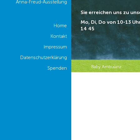
Anna-Freud-Ausstellung
Sie erreichen uns zu un
Mo, Di, Do von 10-13 Uh
Home
14 45
Kontakt
Impressum
Datenschutzerklärung
Baby Ambulanz
Spenden