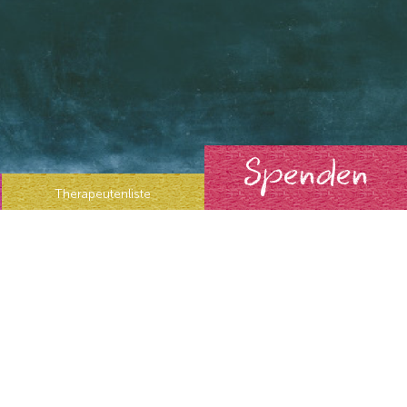
Spenden
Therapeutenliste